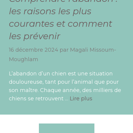
les raisons les plus
courantes et comment
les prévenir
16 décembre 2024
par
Magali Missoum-
Moughlam
L’abandon d’un chien est une situation
douloureuse, tant pour l’animal que pour
son maître. Chaque année, des milliers de
chiens se retrouvent …
Lire plus