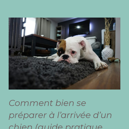
Comment bien se
préparer à l’arrivée d’un
chien (guide pratique